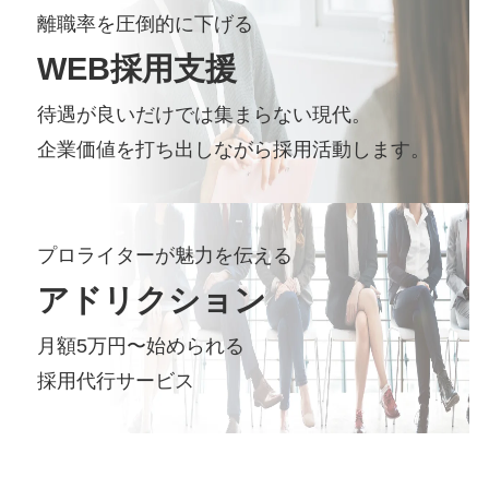
離職率を圧倒的に下げる
WEB
採用支援
待遇が良いだけでは集まらない現代。
企業価値を打ち出しながら採用活動します。
プロライターが魅力を伝える
アドリクション
月額5万円〜始められる
採用代行サービス