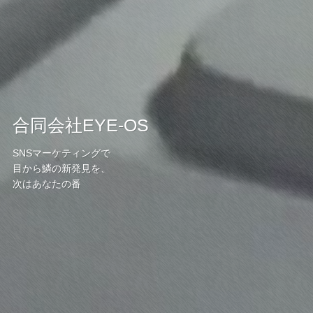
合同会社EYE-OS
SNSマーケティングで
目から鱗の新発見を、
次はあなたの番