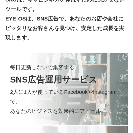
ツールです。
EYE-OSは、SNS広告で、あなたのお店や会社に
ピッタリなお客さんを見つけ、安定した成長を実
現します。
毎日更新しないで集客する
SNS広告運用サービス
2人に1人が使っているFacebookやInstagram
で、
あなたのビジネスを効果的にアピール。